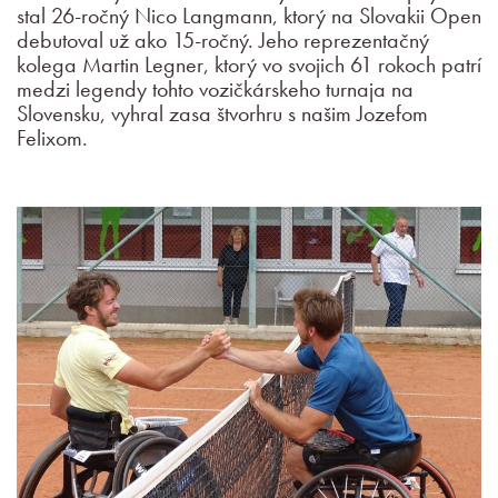
stal 26-ročný Nico Langmann, ktorý na Slovakii Open
debutoval už ako 15-ročný. Jeho reprezentačný
kolega Martin Legner, ktorý vo svojich 61 rokoch patrí
medzi legendy tohto vozičkárskeho turnaja na
Slovensku, vyhral zasa štvorhru s našim Jozefom
Felixom.