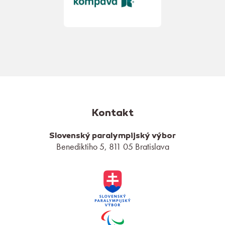
Kontakt
Slovenský paralympijský výbor
Benediktiho 5, 811 05 Bratislava