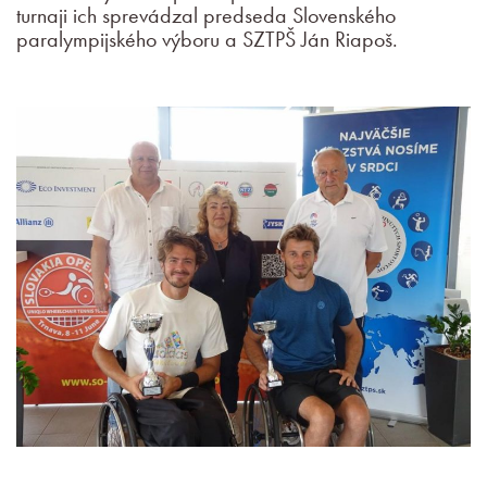
turnaji ich sprevádzal predseda Slovenského
paralympijského výboru a SZTPŠ Ján Riapoš.