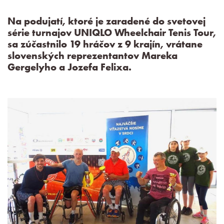
Na podujatí, ktoré je zaradené do svetovej
série turnajov UNIQLO Wheelchair Tenis Tour,
sa zúčastnilo 19 hráčov z 9 krajín, vrátane
slovenských reprezentantov Mareka
Gergelyho a Jozefa Felixa.