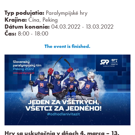
Typ podujatia:
Paralympijské hry
Krajina:
Čína, Peking
Dátum konania:
04.03.2022 - 13.03.2022
Čas:
8:00 - 18:00
The event is finished.
Hry sa uskutočnia v dňoch 4. marca – 13.