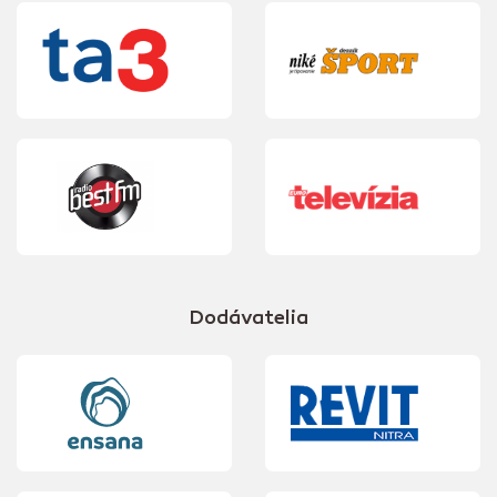
Dodávatelia