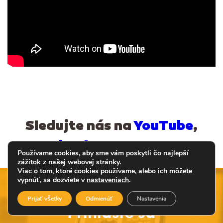
Sledujte nás na
YouTube
,
Facebooku
a
Instagrame
Používame cookies, aby sme vám poskytli čo najlepší
zážitok z našej webovej stránky.
Viac o tom, ktoré cookies používame, alebo ich môžete
vypnúť, sa dozviete v
nastaveniach
.
Prijať všetky
Odmienúť
Nastavenia
Prihláste sa