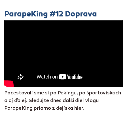
ParapeKing #12 Doprava
Pocestovali sme si po Pekingu, po športoviskách
a aj ďalej. Sledujte dnes ďalší diel vlogu
ParapeKing priamo z dejiska hier.