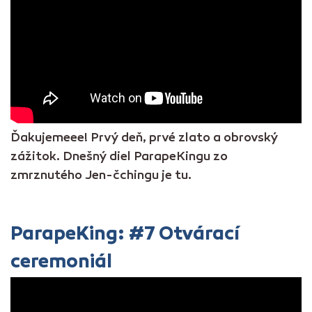
Ďakujemeee! Prvý deň, prvé zlato a obrovský
zážitok. Dnešný diel ParapeKingu zo
zmrznutého Jen-čchingu je tu.
ParapeKing: #7 Otvárací
ceremoniál