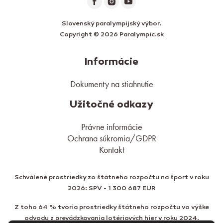
Slovenský paralympijský výbor.
Copyright © 2026 Paralympic.sk
Informácie
Dokumenty na stiahnutie
Užitočné odkazy
Právne informácie
Ochrana súkromia/GDPR
Kontakt
Schválené prostriedky zo štátneho rozpočtu na šport v roku
2026: SPV - 1 300 687 EUR
Z toho 64 % tvoria prostriedky štátneho rozpočtu vo výške
odvodu z prevádzkovania lotériových hier v roku 2024.