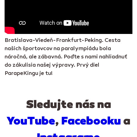
Bratislava-Viedeň-Frankfurt-Peking. Cesta
našich športovcov na paralympiádu bola
náročná, ale zábavná. Poďte s nami nahliadnuť
do zákulisia našej výpravy. Prvý diel
ParapeKingu je tu!
Sledujte nás na
YouTube
,
Facebooku
a