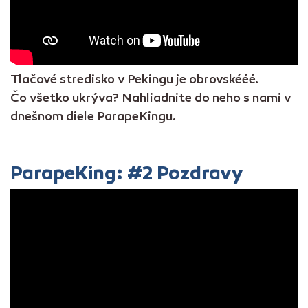
Tlačové stredisko v Pekingu je obrovskééé.
Čo všetko ukrýva? Nahliadnite do neho s nami v
dnešnom diele ParapeKingu.
ParapeKing: #2 Pozdravy