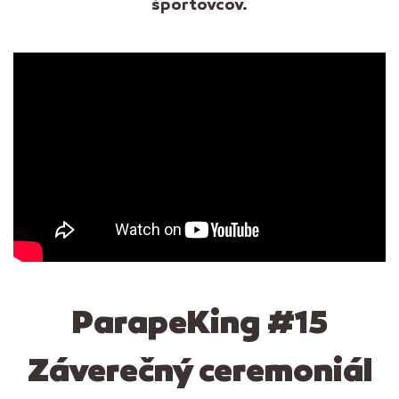
športovcov.
ParapeKing #15
Záverečný ceremoniál