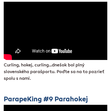
Curling, hokej, curling…dnešok bol plný
slovenského parašportu. Poďte sa na to pozrieť
spolu s nami.
ParapeKing #9 Parahokej