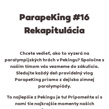
ParapeKing #16
Rekapitulácia
Chcete vedieť, ako to vyzerá na
paralympijských hrách v Pekingu? Spoločne s
našim tímom vás vezmeme do zákulisia.
Sledujte každý deň pravidelný vlog
ParapeKing priamo z dejiska zimnej
paralympiády.
To najlepšie z Pekingu je tu! Pripomeňte si s
nami tie najkrajšie momenty našich