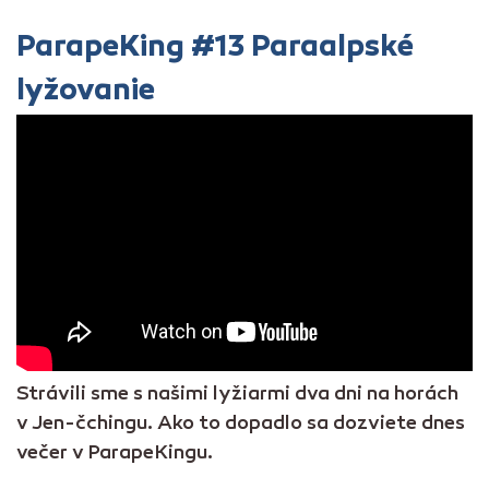
ParapeKing #13 Paraalpské
lyžovanie
Strávili sme s našimi lyžiarmi dva dni na horách
v Jen-čchingu. Ako to dopadlo sa dozviete dnes
večer v ParapeKingu.