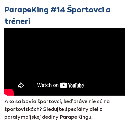
ParapeKing #14 Športovci a
tréneri
Ako sa bavia športovci, keď práve nie sú na
športoviskách? Sledujte špeciálny diel z
paralympijskej dediny ParapeKingu.