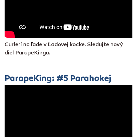
Curleri na ľade v Ľadovej kocke. Sledujte nový
diel ParapeKingu.
ParapeKing: #5 Parahokej