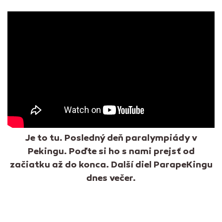
Je to tu. Posledný deň paralympiády v
Pekingu. Poďte si ho s nami prejsť od
začiatku až do konca. Další diel ParapeKingu
dnes večer.