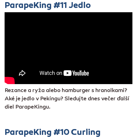
ParapeKing #11 Jedlo
Rezance a ryža alebo hamburger s hranolkami?
Aké je jedlo v Pekingu? Sledujte dnes večer ďalší
diel ParapeKingu.
ParapeKing #10 Curling