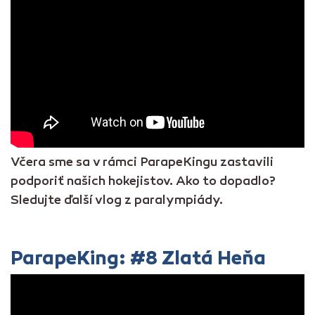
Včera sme sa v rámci ParapeKingu zastavili
podporiť našich hokejistov. Ako to dopadlo?
Sledujte ďalší vlog z paralympiády.
ParapeKing: #8 Zlatá Heňa