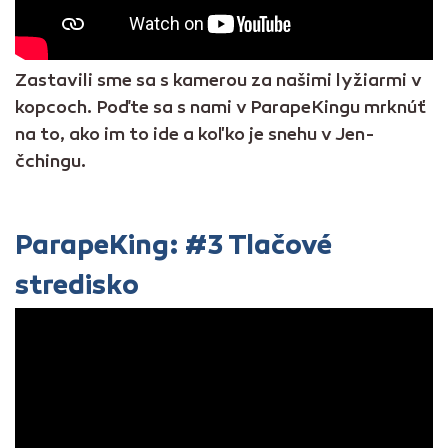
Zastavili sme sa s kamerou za našimi lyžiarmi v
kopcoch. Poďte sa s nami v ParapeKingu mrknúť
na to, ako im to ide a koľko je snehu v Jen-
čchingu.
ParapeKing: #3 Tlačové
stredisko