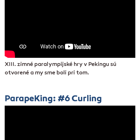
XIII. zimné paralympijské hry v Pekingu sú
otvorené a my sme boli pri tom.
ParapeKing: #6 Curling