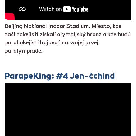
Beijing National Indoor Stadium. Miesto, kde
naši hokejisti získali olympijský bronz a kde budú
parahokejisti bojovať na svojej prvej
paralympiáde.
ParapeKing: #4 Jen-čchind