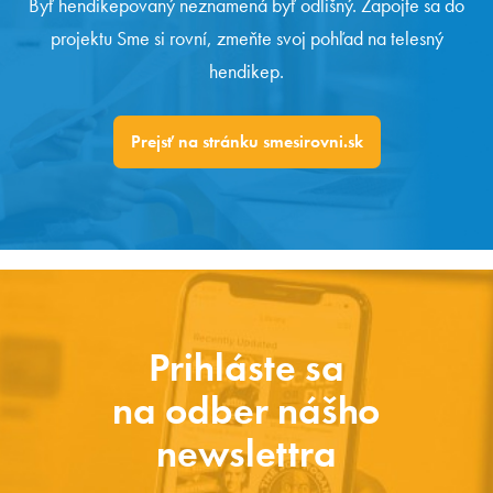
Byť hendikepovaný neznamená byť odlišný. Zapojte sa do
projektu Sme si rovní, zmeňte svoj pohľad na telesný
hendikep.
Prejsť na stránku smesirovni.sk
Prihláste sa
na odber nášho
newslettra