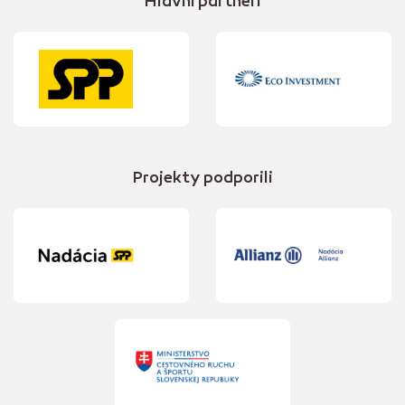
Hlavní partneri
Projekty podporili