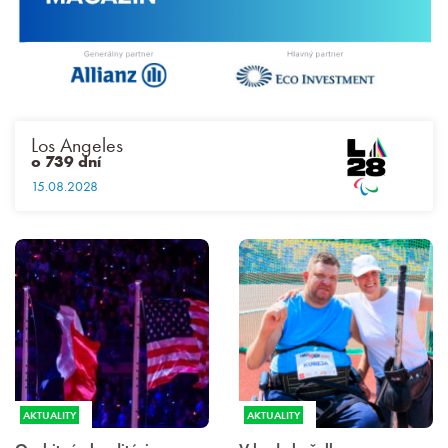
Los Angeles
o 739 dní
15.08.2028
AKTUALITY
AKTUALITY