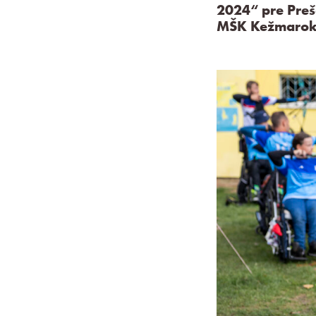
2024“ pre Preš
MŠK Kežmarok