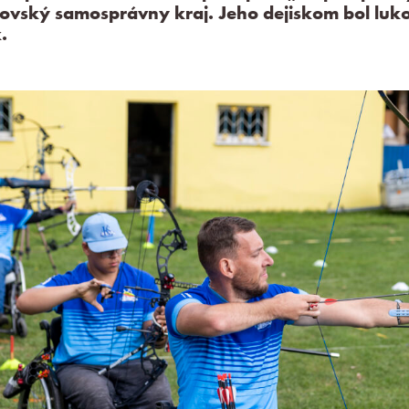
ovský samosprávny kraj. Jeho dejiskom bol luko
.