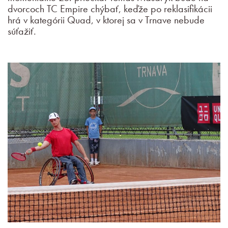
dvorcoch TC Empire chýbať, keďže po reklasifikácii
hrá v kategórii Quad, v ktorej sa v Trnave nebude
súťažiť.