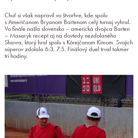
Chuť si však napravil vo štvorhre, kde spolu
s Američanom Bryanom Bartenom celý turnaj vyhral.
Vo finále našla slovensko – americká dvojica Barten
– Masaryk recept aj na dovtedy nezdolaného
Shawa, ktorý hral spolu s Kórejčanom Kimom. Svojich
súperov zdolala 6:3, 7:5. Finálový duel trval takmer
tri hodiny.