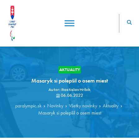
AKTUALITY
Masaryk si polepšil o osem miest
Autor: Rastislav Hríbik
06.06.2022
paralympic.sk
Novinky
Všetky novinky
Aktuality
Masaryk si polepšil o osem miest