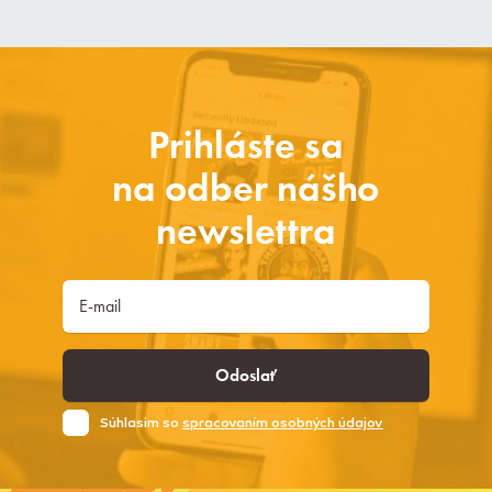
Prihláste sa
na odber nášho
newslettra
Odoslať
Súhlasim so
spracovaním osobných údajov