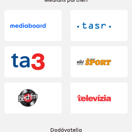
Mediálni partneri
Dodávatelia