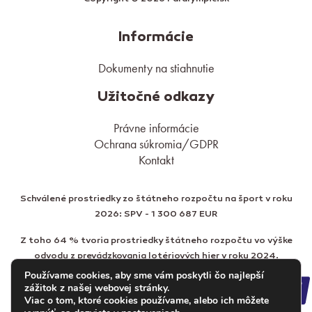
Informácie
Dokumenty na stiahnutie
Užitočné odkazy
Právne informácie
Ochrana súkromia/GDPR
Kontakt
Schválené prostriedky zo štátneho rozpočtu na šport v roku
2026: SPV - 1 300 687 EUR
Z toho 64 % tvoria prostriedky štátneho rozpočtu vo výške
odvodu z prevádzkovania lotériových hier v roku 2024.
Používame cookies, aby sme vám poskytli čo najlepší
zážitok z našej webovej stránky.
Viac o tom, ktoré cookies používame, alebo ich môžete