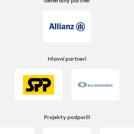
Generálny partner
Hlavní partneri
Projekty podporili