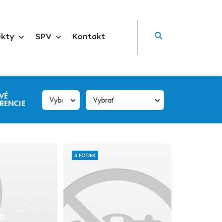
ekty
SPV
Kontakt
VÉ
RENCIE
3 FOTIEK
10