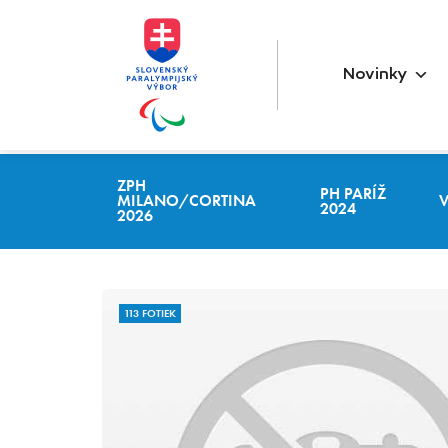
Novinky
ZPH
PH PARÍŽ
MILANO/CORTINA
2024
2026
113 FOTIEK