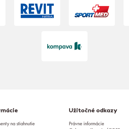
rmácie
Užitočné odkazy
nty na stiahnutie
Právne informácie