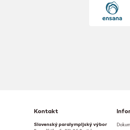
Kontakt
Info
Dokume
Slovenský paralympijský výbor