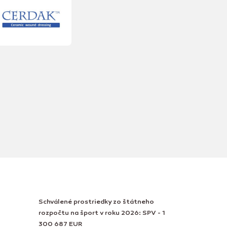
Schválené prostriedky zo štátneho
rozpočtu na šport v roku 2026: SPV - 1
300 687 EUR