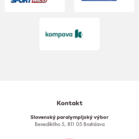
Kontakt
Slovenský paralympijský výbor
Benediktiho 5, 811 05 Bratislava