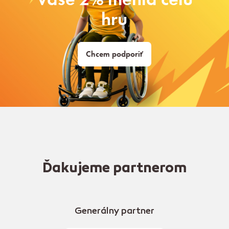
hru
Chcem podporiť
Ďakujeme partnerom
Generálny partner