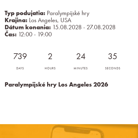
Typ podujatia:
Paralympijské hry
Krajina:
Los Angeles, USA
Dátum konania:
15.08.2028 - 27.08.2028
Čas:
12:00 - 19:00
739
2
24
33
DAYS
HOURS
MINUTES
SECONDS
Paralympijské hry Los Angeles 2026