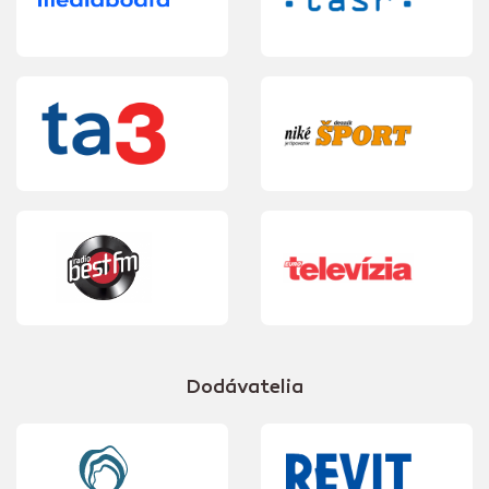
Dodávatelia