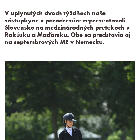
V uplynulých dvoch týždňoch naše
zástupkyne v paradrezúre reprezentovali
Slovensko na medzinárodných pretekoch v
Rakúsku a Maďarsku. Obe sa predstavia aj
na septembrových ME v Nemecku.