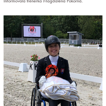
Informovala trénerka Magdaléna Pokorná.