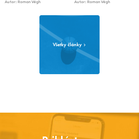
Autor: Roman Végh
Autor: Roman Végh
Všetky články