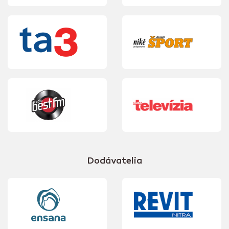
Dodávatelia