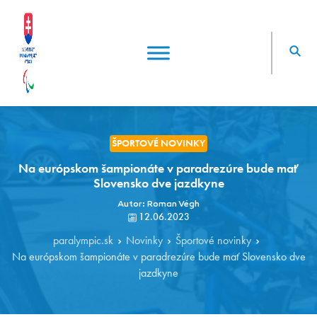
ŠPORTOVÉ NOVINKY
Na európskom šampionáte v paradrezúre bude mať
Slovensko dve jazdkyne
Autor: Roman Végh
12.06.2023
paralympic.sk
Novinky
Športové novinky
Na európskom šampionáte v paradrezúre bude mať Slovensko dve
jazdkyne