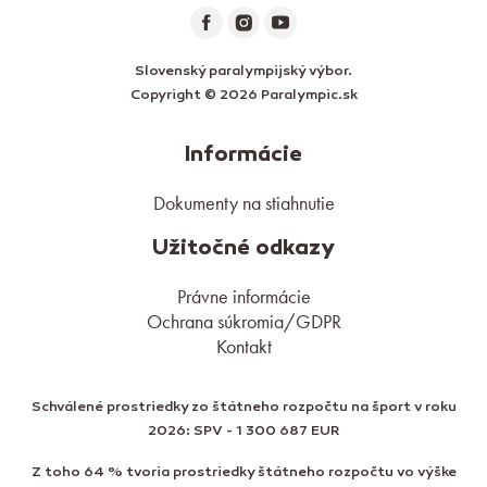
Slovenský paralympijský výbor.
Copyright © 2026 Paralympic.sk
Informácie
Dokumenty na stiahnutie
Užitočné odkazy
Právne informácie
Ochrana súkromia/GDPR
Kontakt
Schválené prostriedky zo štátneho rozpočtu na šport v roku
2026: SPV - 1 300 687 EUR
Z toho 64 % tvoria prostriedky štátneho rozpočtu vo výške