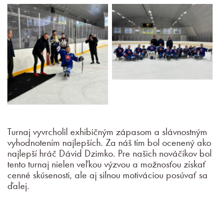
Turnaj vyvrcholil exhibičným zápasom a slávnostným
vyhodnotením najlepších. Za náš tím bol ocenený ako
najlepší hráč Dávid Dzimko. Pre našich nováčikov bol
tento turnaj nielen veľkou výzvou a možnosťou získať
cenné skúsenosti, ale aj silnou motiváciou posúvať sa
ďalej.