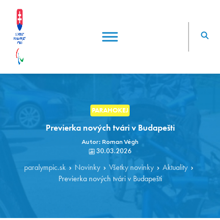
PARAHOKEJ
Previerka nových tvári v Budapešti
Autor: Roman Végh
30.03.2026
paralympic.sk
Novinky
Všetky novinky
Aktuality
Previerka nových tvári v Budapešti