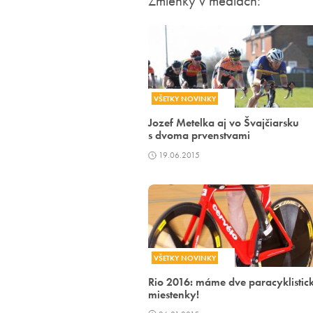
Zmienky v médiach:
VŠETKY NOVINKY
Jozef Metelka aj vo Švajčiarsku
s dvoma prvenstvami
19.06.2015
VŠETKY NOVINKY
Rio 2016: máme dve paracyklistic
miestenky!