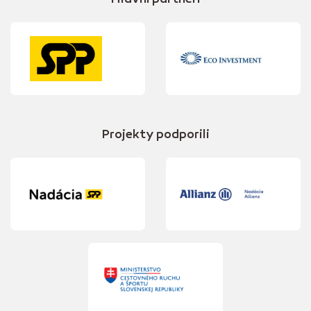
Hlavní partneri
Projekty podporili