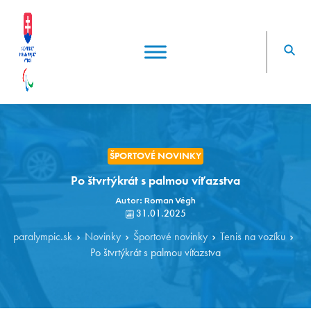
ŠPORTOVÉ NOVINKY
Po štvrtýkrát s palmou víťazstva
Autor: Roman Végh
31.01.2025
paralympic.sk
Novinky
Športové novinky
Tenis na vozíku
Po štvrtýkrát s palmou víťazstva