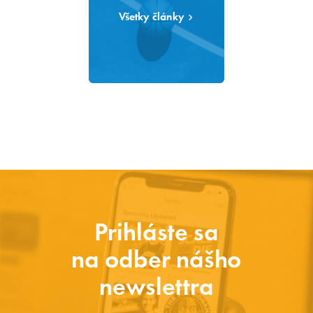
Všetky články
Prihláste sa
na odber nášho
newslettra