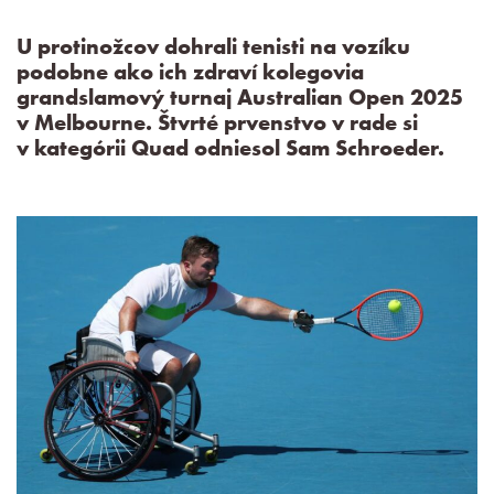
U protinožcov dohrali tenisti na vozíku
podobne ako ich zdraví kolegovia
grandslamový turnaj Australian Open 2025
v Melbourne. Štvrté prvenstvo v rade si
v kategórii Quad odniesol Sam Schroeder.