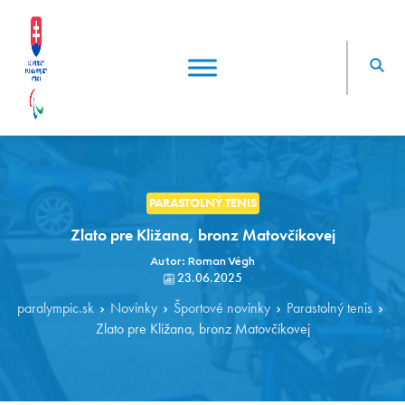
PARASTOLNÝ TENIS
Zlato pre Kližana, bronz Matovčíkovej
Autor: Roman Végh
23.06.2025
paralympic.sk
Novinky
Športové novinky
Parastolný tenis
Zlato pre Kližana, bronz Matovčíkovej