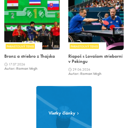
PARASTOLNÝ TENIS
PARASTOLNÝ TENIS
Bronz a striebro z Thajska
Riapoš s Lovašom strieborní
v Pekingu
17.07.2026
Autor: Roman Végh
29.06.2026
Autor: Roman Végh
Všetky články