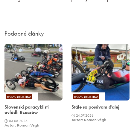
Podobné články
PARACYKLISTIKA
PARACYKLISTIKA
Slovenskí paracyklisti
Stále sa posúvam ďalej
ovládli Rzeszów
24.07.2026
03.08.2026
Autor: Roman Végh
Autor: Roman Végh