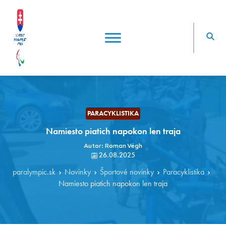
PARACYKLISTIKA
Namiesto piatich napokon len traja
Autor: Roman Végh
26.08.2025
paralympic.sk
Novinky
Športové novinky
Paracyklistika
Namiesto piatich napokon len traja