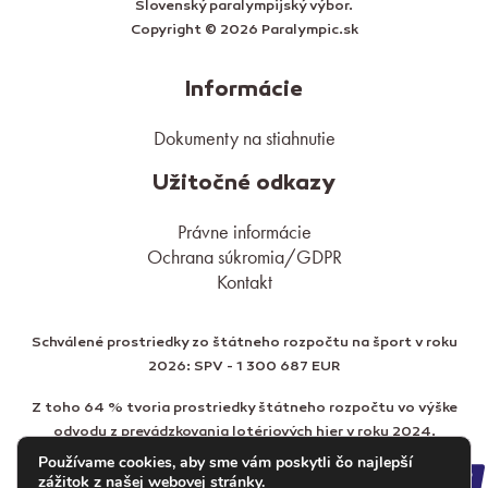
Slovenský paralympijský výbor.
Copyright © 2026 Paralympic.sk
Informácie
Dokumenty na stiahnutie
Užitočné odkazy
Právne informácie
Ochrana súkromia/GDPR
Kontakt
Schválené prostriedky zo štátneho rozpočtu na šport v roku
2026: SPV - 1 300 687 EUR
Z toho 64 % tvoria prostriedky štátneho rozpočtu vo výške
odvodu z prevádzkovania lotériových hier v roku 2024.
Používame cookies, aby sme vám poskytli čo najlepší
zážitok z našej webovej stránky.