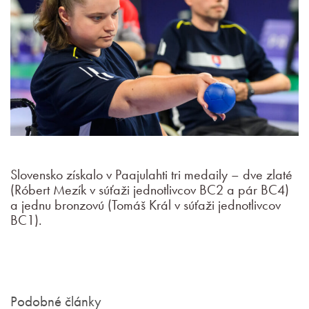
Slovensko získalo v Paajulahti tri medaily – dve zlaté
(Róbert Mezík v súťaži jednotlivcov BC2 a pár BC4)
a jednu bronzovú (Tomáš Král v súťaži jednotlivcov
BC1).
Podobné články