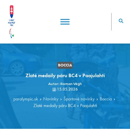
BOCCIA
Zlaté medaily páru BC4 v Paajulahti
Autor: Roman Végh
15.05.2026
paralympic.sk
Novinky
Športové novinky
Boccia
Zlaté medaily páru BC4 v Paajulahti