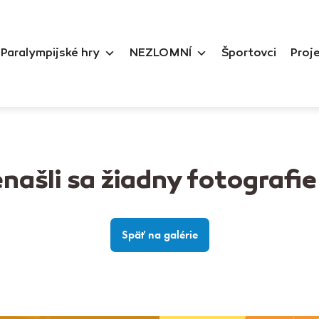
Paralympijské hry
NEZLOMNÍ
Športovci
Proj
našli sa žiadny fotografie
Späť na galérie