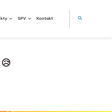
ekty
SPV
Kontakt
 😥