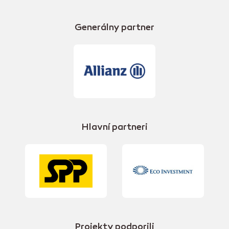
Generálny partner
Hlavní partneri
Projekty podporili