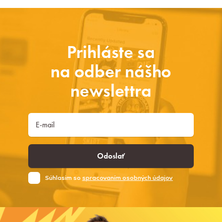
Prihláste sa
na odber nášho
newslettra
Odoslať
Súhlasim so
spracovaním osobných údajov