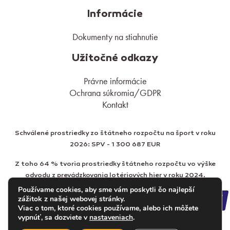
Informácie
Dokumenty na stiahnutie
Užitočné odkazy
Právne informácie
Ochrana súkromia/GDPR
Kontakt
Schválené prostriedky zo štátneho rozpočtu na šport v roku
2026: SPV - 1 300 687 EUR
Z toho 64 % tvoria prostriedky štátneho rozpočtu vo výške
odvodu z prevádzkovania lotériových hier v roku 2024.
Používame cookies, aby sme vám poskytli čo najlepší
zážitok z našej webovej stránky.
Viac o tom, ktoré cookies používame, alebo ich môžete
vypnúť, sa dozviete v
nastaveniach
.