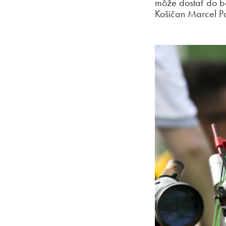
môže dostať do bo
Košičan Marcel Pa