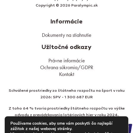
Copyright © 2026 Paralympic.sk
Informácie
Dokumenty na stiahnutie
Užitočné odkazy
Právne informácie
Ochrana súkromia/GDPR
Kontakt
Schválené prostriedky zo štátneho rozpočtu na šport v roku
2026: SPV - 1 300 687 EUR
Z toho 64 % tvoria prostriedky štátneho rozpočtu vo výške
odvodu z prevádzkovania lotériových hier v roku 2024.
Používame cookies, aby sme vám poskytli čo najlepší
zážitok z našej webovej stránky.