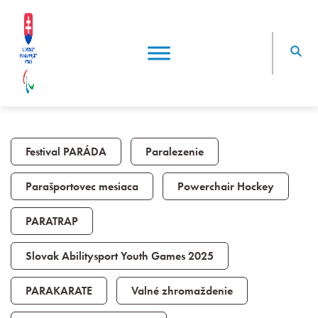
Festival PARÁDA
Paralezenie
Parašportovec mesiaca
Powerchair Hockey
PARATRAP
Slovak Abilitysport Youth Games 2025
PARAKARATE
Valné zhromaždenie