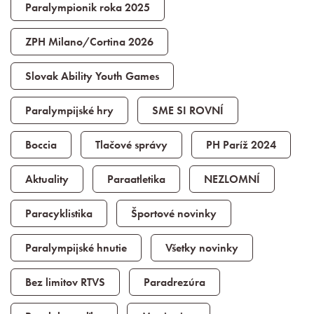
Paralympionik roka 2025
ZPH Milano/Cortina 2026
Slovak Ability Youth Games
Paralympijské hry
SME SI ROVNÍ
Boccia
Tlačové správy
PH Paríž 2024
Aktuality
Paraatletika
NEZLOMNÍ
Paracyklistika
Športové novinky
Paralympijské hnutie
Všetky novinky
Bez limitov RTVS
Paradrezúra