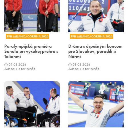
ZPH MILANO/CORTINA 2026
ZPH MILANO/CORTINA 2026
Paralympijská premiéra
Dráma s úspešným koncom
Šandla pri vysokej prehre s
pre Slovákov, poradili si
Talianmi
Nórmi
09.03.2026
08.03.2026
Autor: Peter Mráz
Autor: Peter Mráz