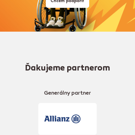
Chcem podporiť
Ďakujeme partnerom
Generálny partner