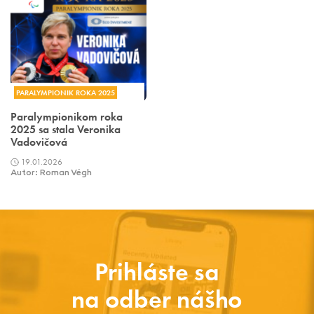
PARALYMPIONIK ROKA 2025
Paralympionikom roka
2025 sa stala Veronika
Vadovičová
19.01.2026
Autor: Roman Végh
Prihláste sa
na odber nášho