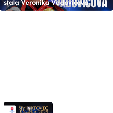
stala Veronika Vadovičová