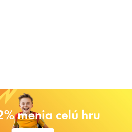
2% menia celú hru