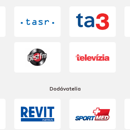
Dodávatelia