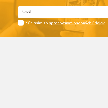
Súhlasim so
spracovaním osobných údajov