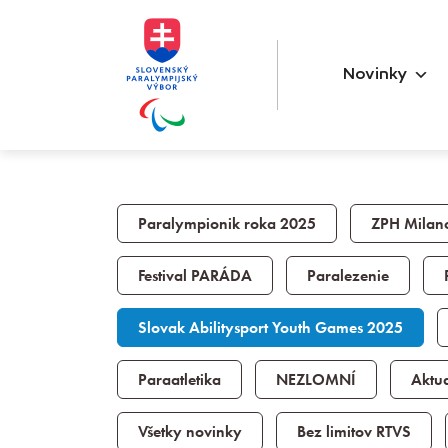
Novinky
Paralympionik roka 2025
ZPH Milan
Festival PARÁDA
Paralezenie
Slovak Abilitysport Youth Games 2025
Paraatletika
NEZLOMNÍ
Aktua
Všetky novinky
Bez limitov RTVS