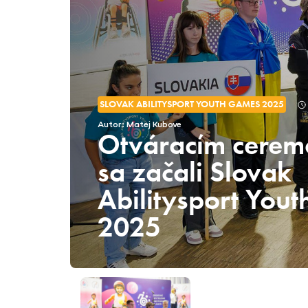
SLOVAK ABILITYSPORT YOUTH GAMES 2025
Autor: Matej Kubove
Otváracím cerem
sa začali Slovak
Abilitysport You
2025