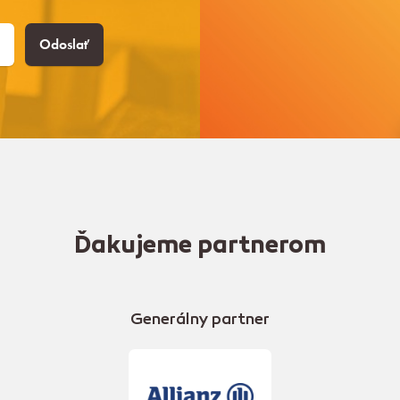
Odoslať
Ďakujeme partnerom
Generálny partner