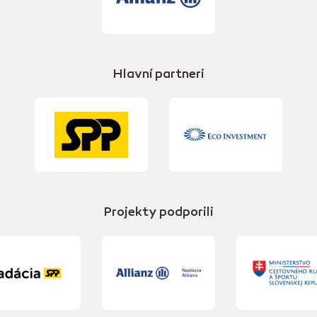
Hlavní partneri
Projekty podporili