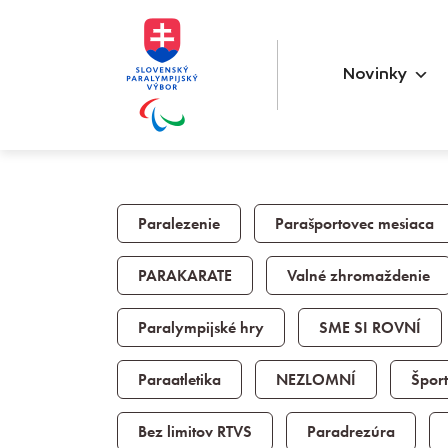
Novinky
Paralezenie
Parašportovec mesiaca
PARAKARATE
Valné zhromaždenie
Paralympijské hry
SME SI ROVNÍ
Paraatletika
NEZLOMNÍ
Špor
Bez limitov RTVS
Paradrezúra