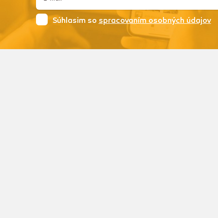
Súhlasim so
spracovaním osobných údajov