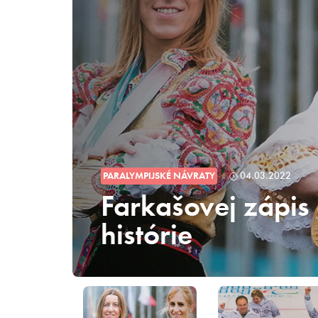
PARALYMPIJSKÉ NÁVRATY
04.03.2022
Farkašovej zápis
histórie