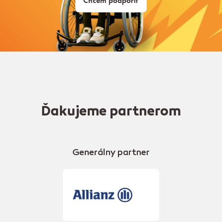
Chcem podporiť
Ďakujeme partnerom
Generálny partner