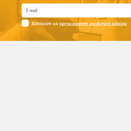
Súhlasim so
spracovaním osobných údajov