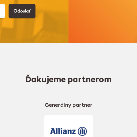
Odoslať
Ďakujeme partnerom
Generálny partner