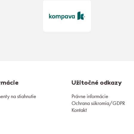
rmácie
Užitočné odkazy
nty na stiahnutie
Právne informácie
Ochrana súkromia/GDPR
Kontakt