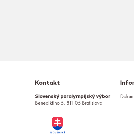
Kontakt
Info
Dokume
Slovenský paralympijský výbor
Benediktiho 5, 811 05 Bratislava