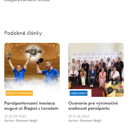
Podobné články
VŠETKY NOVINKY
NEZLOMNÍ
Parašportovcami mesiaca
Ocenenie pre výnimočné
august sú Riapoš s Lovašom
osobnosti parašportu
02.09.2025
21.06.2025
Autor: Roman Végh
Autor: Roman Végh