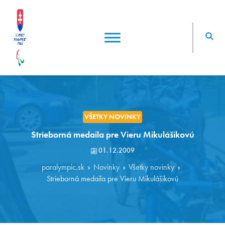
VŠETKY NOVINKY
Strieborná medaila pre Vieru Mikulášikovú
01.12.2009
paralympic.sk
Novinky
Všetky novinky
Strieborná medaila pre Vieru Mikulášikovú