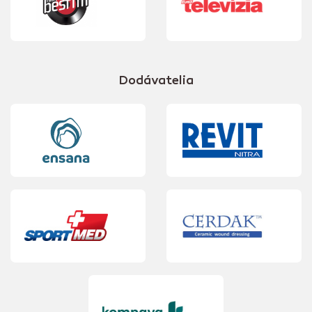
Dodávatelia