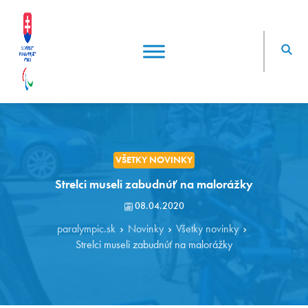
VŠETKY NOVINKY
Strelci museli zabudnúť na malorážky
08.04.2020
paralympic.sk
Novinky
Všetky novinky
Strelci museli zabudnúť na malorážky