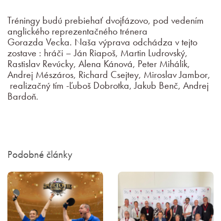
Tréningy budú prebiehať dvojfázovo, pod vedením
anglického reprezentačného trénera
Gorazda Vecka. Naša výprava odchádza v tejto
zostave : hráči – Ján Riapoš, Martin Ludrovský,
Rastislav Revúcky, Alena Kánová, Peter Mihálik,
Andrej Mészáros, Richard Csejtey, Miroslav Jambor,
realizačný tím -Ľuboš Dobrotka, Jakub Benč, Andrej
Bardoň.
Podobné články