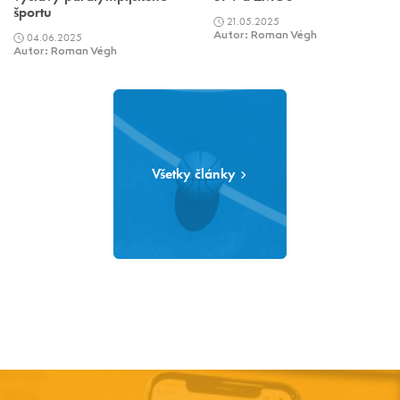
športu
21.05.2025
04.06.2025
Autor: Roman Végh
Autor: Roman Végh
Všetky články