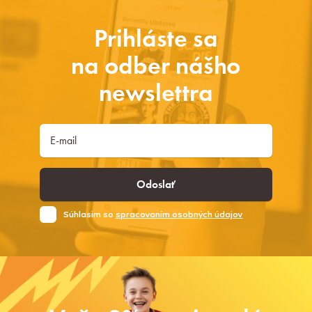
Prihláste sa
na odber nášho
newslettra
Odoslať
Súhlasim so
spracovaním osobných údajov