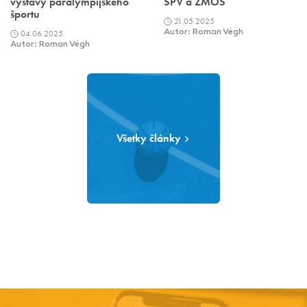
výstavy paralympijského
SPV a ZMOS
športu
21.05.2025
04.06.2025
Autor: Roman Végh
Autor: Roman Végh
Všetky články