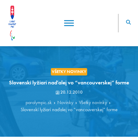
VŠETKY NOVINKY
Slovenskí lyžiari naďalej vo “vancouverskej” forme
20.12.2010
paralympic.sk
Novinky
Všetky novinky
Slovenskí lyžiari naďalej vo “vancouverskej” forme