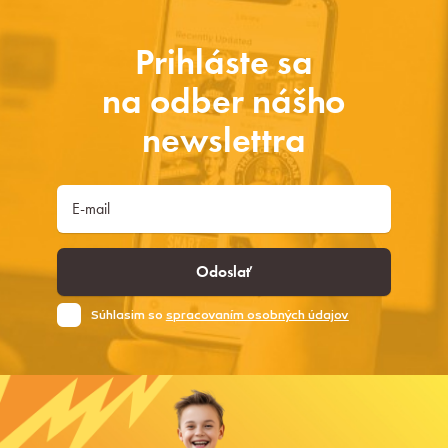
Prihláste sa
na odber nášho
newslettra
Odoslať
Súhlasim so
spracovaním osobných údajov