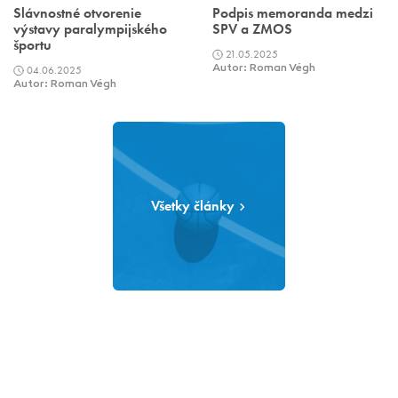
Slávnostné otvorenie
Podpis memoranda medzi
výstavy paralympijského
SPV a ZMOS
športu
21.05.2025
04.06.2025
Autor: Roman Végh
Autor: Roman Végh
Všetky články