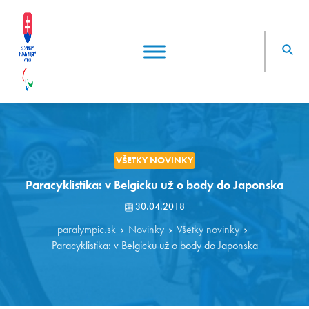
VŠETKY NOVINKY
Paracyklistika: v Belgicku už o body do Japonska
30.04.2018
paralympic.sk
Novinky
Všetky novinky
Paracyklistika: v Belgicku už o body do Japonska