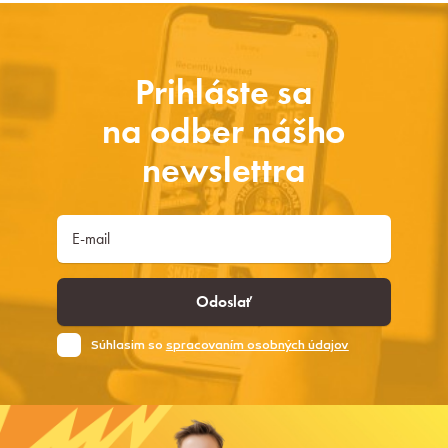
Prihláste sa
na odber nášho
newslettra
Odoslať
Súhlasim so
spracovaním osobných údajov