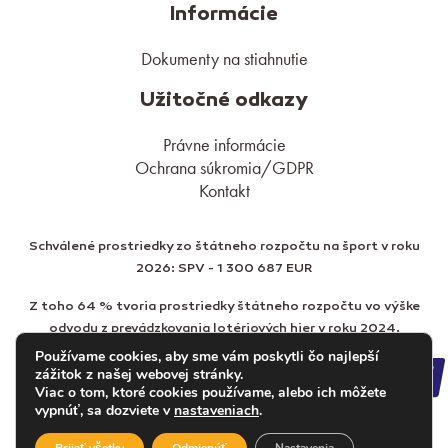
Informácie
Dokumenty na stiahnutie
Užitočné odkazy
Právne informácie
Ochrana súkromia/GDPR
Kontakt
Schválené prostriedky zo štátneho rozpočtu na šport v roku
2026: SPV - 1 300 687 EUR
Z toho 64 % tvoria prostriedky štátneho rozpočtu vo výške
odvodu z prevádzkovania lotériových hier v roku 2024.
Používame cookies, aby sme vám poskytli čo najlepší
zážitok z našej webovej stránky.
Viac o tom, ktoré cookies používame, alebo ich môžete
vypnúť, sa dozviete v
nastaveniach
.