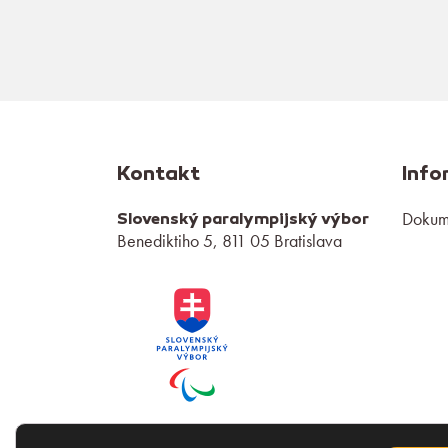
Kontakt
Info
Dokume
Slovenský paralympijský výbor
Benediktiho 5, 811 05 Bratislava