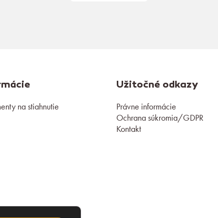
rmácie
Užitočné odkazy
nty na stiahnutie
Právne informácie
Ochrana súkromia/GDPR
Kontakt