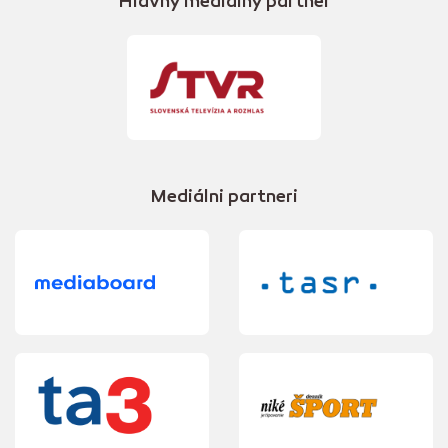
Hlavný mediálny partner
Mediálni partneri