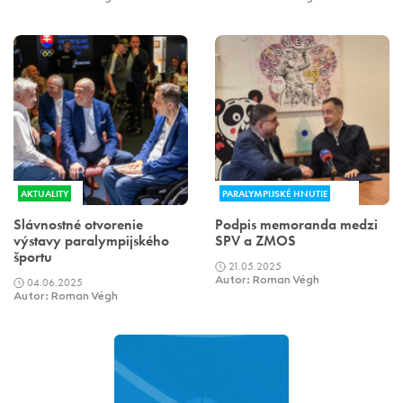
AKTUALITY
PARALYMPIJSKÉ HNUTIE
Slávnostné otvorenie
Podpis memoranda medzi
výstavy paralympijského
SPV a ZMOS
športu
21.05.2025
04.06.2025
Autor: Roman Végh
Autor: Roman Végh