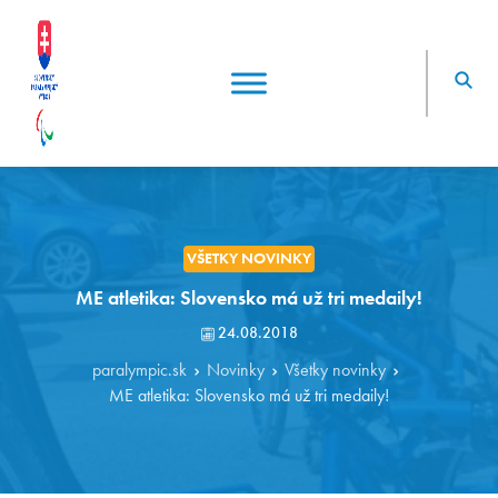
VŠETKY NOVINKY
ME atletika: Slovensko má už tri medaily!
24.08.2018
paralympic.sk
Novinky
Všetky novinky
ME atletika: Slovensko má už tri medaily!