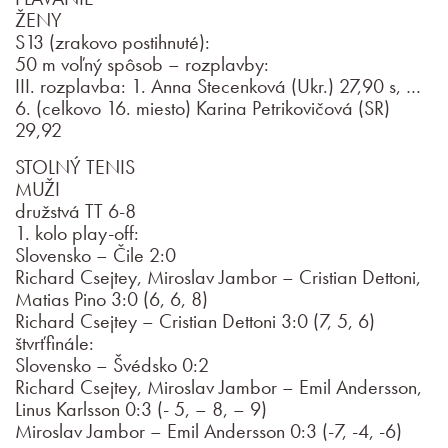
ŽENY
S13 (zrakovo postihnuté):
50 m voľný spôsob – rozplavby:
III. rozplavba: 1. Anna Stecenková (Ukr.) 27,90 s, …
6. (celkovo 16. miesto) Karina Petrikovičová (SR)
29,92
STOLNÝ TENIS
MUŽI
družstvá TT 6-8
1. kolo play-off:
Slovensko – Čile 2:0
Richard Csejtey, Miroslav Jambor – Cristian Dettoni,
Matias Pino 3:0 (6, 6, 8)
Richard Csejtey – Cristian Dettoni 3:0 (7, 5, 6)
štvrťfinále:
Slovensko – Švédsko 0:2
Richard Csejtey, Miroslav Jambor – Emil Andersson,
Linus Karlsson 0:3 (- 5, – 8, – 9)
Miroslav Jambor – Emil Andersson 0:3 (-7, -4, -6)