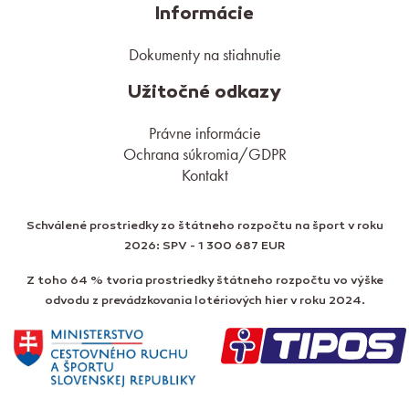
Informácie
Dokumenty na stiahnutie
Užitočné odkazy
Právne informácie
Ochrana súkromia/GDPR
Kontakt
Schválené prostriedky zo štátneho rozpočtu na šport v roku
2026: SPV - 1 300 687 EUR
Z toho 64 % tvoria prostriedky štátneho rozpočtu vo výške
odvodu z prevádzkovania lotériových hier v roku 2024.