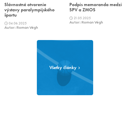
Slávnostné otvorenie
Podpis memoranda medzi
výstavy paralympijského
SPV a ZMOS
športu
21.05.2025
04.06.2025
Autor: Roman Végh
Autor: Roman Végh
Všetky články