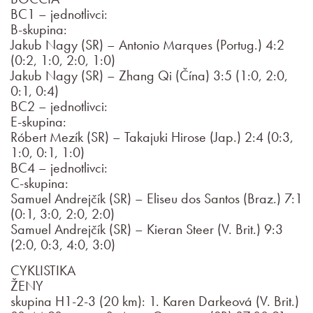
BC1 – jednotlivci:
B-skupina:
Jakub Nagy (SR) – Antonio Marques (Portug.) 4:2
(0:2, 1:0, 2:0, 1:0)
Jakub Nagy (SR) – Zhang Qi (Čína) 3:5 (1:0, 2:0,
0:1, 0:4)
BC2 – jednotlivci:
E-skupina:
Róbert Mezík (SR) – Takajuki Hirose (Jap.) 2:4 (0:3,
1:0, 0:1, 1:0)
BC4 – jednotlivci:
C-skupina:
Samuel Andrejčík (SR) – Eliseu dos Santos (Braz.) 7:1
(0:1, 3:0, 2:0, 2:0)
Samuel Andrejčík (SR) – Kieran Steer (V. Brit.) 9:3
(2:0, 0:3, 4:0, 3:0)
CYKLISTIKA
ŽENY
skupina H1-2-3 (20 km): 1. Karen Darkeová (V. Brit.)