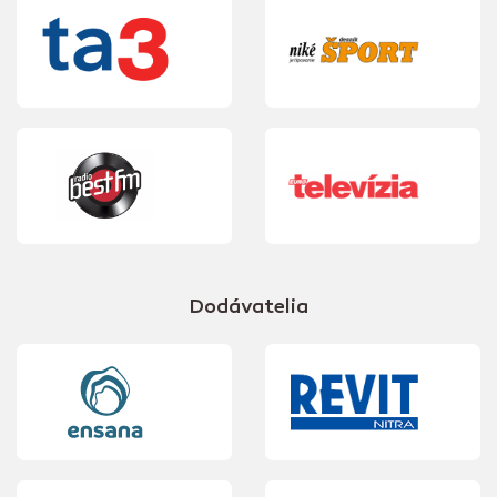
Dodávatelia