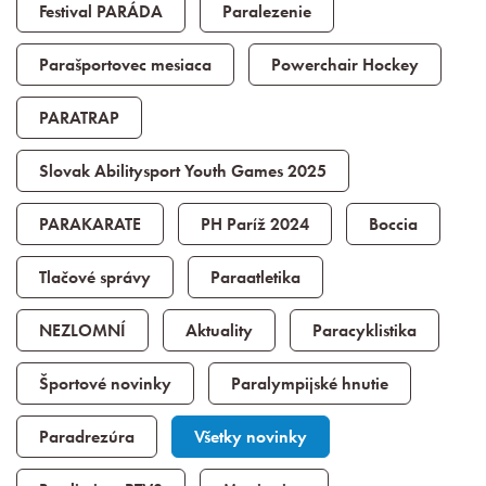
Festival PARÁDA
Paralezenie
Parašportovec mesiaca
Powerchair Hockey
PARATRAP
Slovak Abilitysport Youth Games 2025
PARAKARATE
PH Paríž 2024
Boccia
Tlačové správy
Paraatletika
NEZLOMNÍ
Aktuality
Paracyklistika
Športové novinky
Paralympijské hnutie
Paradrezúra
Všetky novinky