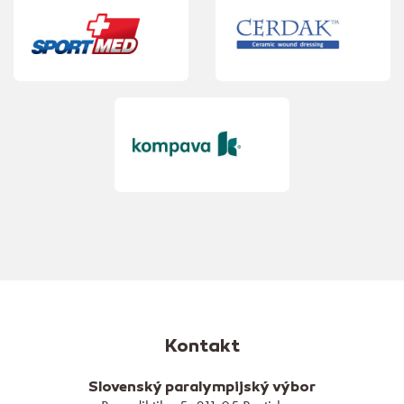
Kontakt
Slovenský paralympijský výbor