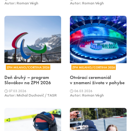
Autor: Roman Végh
Autor: Roman Végh
ZPH MILANO/CORTINA 2026
ZPH MILANO/CORTINA 2026
Deň druhý – program
Otvárací ceremoniál
Slovákov na ZPH 2026
v znamení života v pohybe
07.03.2026
06.03.2026
Autor: Michal Duchovič / TASR
Autor: Roman Végh