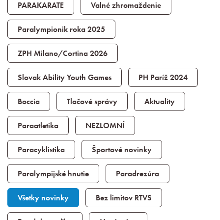
PARAKARATE
Valné zhromaždenie
Paralympionik roka 2025
ZPH Milano/Cortina 2026
Slovak Ability Youth Games
PH Paríž 2024
Boccia
Tlačové správy
Aktuality
Paraatletika
NEZLOMNÍ
Paracyklistika
Športové novinky
Paralympijské hnutie
Paradrezúra
Všetky novinky
Bez limitov RTVS