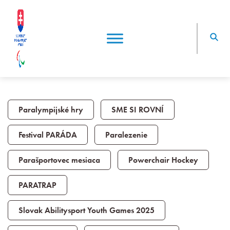
Paralympijské hry
SME SI ROVNÍ
Festival PARÁDA
Paralezenie
Parašportovec mesiaca
Powerchair Hockey
PARATRAP
Slovak Abilitysport Youth Games 2025