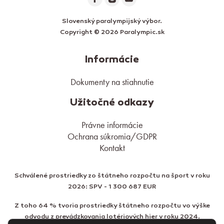
Slovenský paralympijský výbor.
Copyright © 2026 Paralympic.sk
Informácie
Dokumenty na stiahnutie
Užitočné odkazy
Právne informácie
Ochrana súkromia/GDPR
Kontakt
Schválené prostriedky zo štátneho rozpočtu na šport v roku
2026: SPV - 1 300 687 EUR
Z toho 64 % tvoria prostriedky štátneho rozpočtu vo výške
odvodu z prevádzkovania lotériových hier v roku 2024.