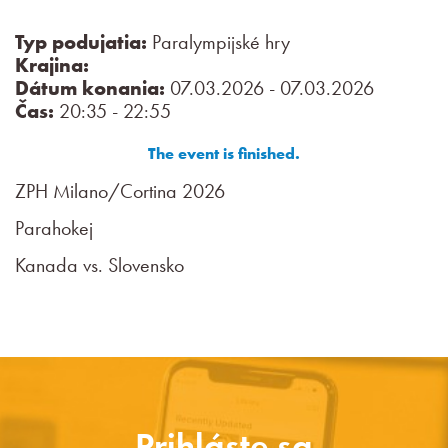
Typ podujatia:
Paralympijské hry
Krajina:
Dátum konania:
07.03.2026 - 07.03.2026
Čas:
20:35 - 22:55
The event is finished.
ZPH Milano/Cortina 2026
Parahokej
Kanada vs. Slovensko
Prihláste sa