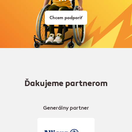
Chcem podporiť
Ďakujeme partnerom
Generálny partner