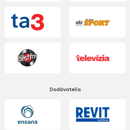
Dodávatelia