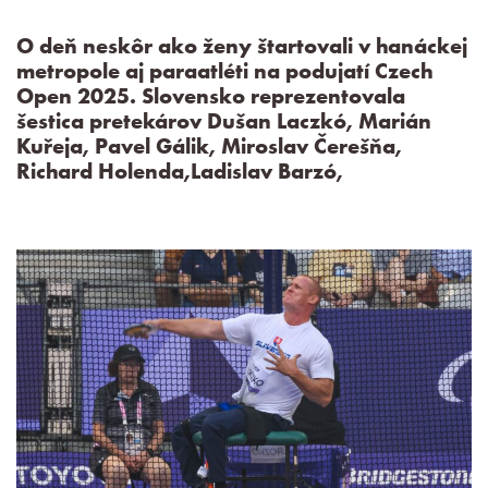
O deň neskôr ako ženy štartovali v hanáckej
metropole aj paraatléti na podujatí Czech
Open 2025. Slovensko reprezentovala
šestica pretekárov Dušan Laczkó, Marián
Kuřeja, Pavel Gálik, Miroslav Čerešňa,
Richard Holenda,Ladislav Barzó,