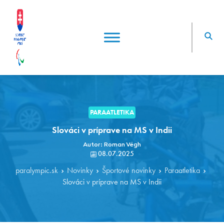
PARAATLETIKA
Slováci v príprave na MS v Indii
Autor: Roman Végh
08.07.2025
paralympic.sk
Novinky
Športové novinky
Paraatletika
Slováci v príprave na MS v Indii