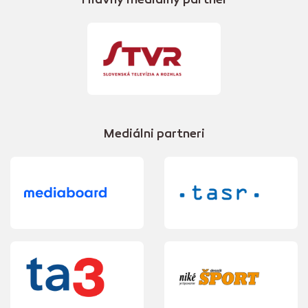
Hlavný mediálny partner
Mediálni partneri