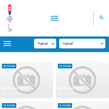
49 FOTIEK
79 FOTIEK
8.sept.2012
7.sept.2012
08.09.2012
07.09.2012
39 FOTIEK
31 FOTIEK