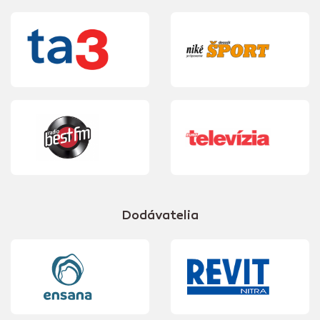
Dodávatelia