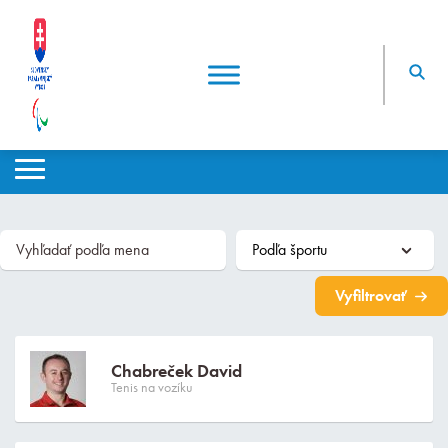
Vyfiltrovať
Chabreček David
Tenis na vozíku