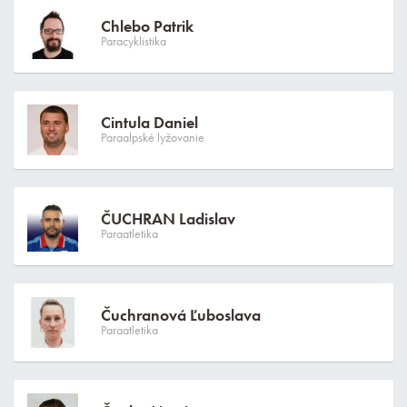
Chlebo Patrik
Paracyklistika
Cintula Daniel
Paraalpské lyžovanie
ČUCHRAN Ladislav
Paraatletika
Čuchranová Ľuboslava
Paraatletika