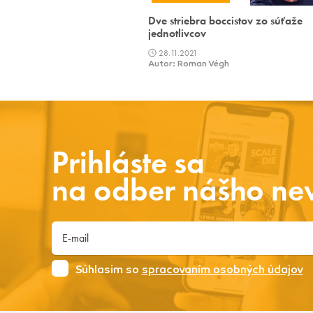
Dve striebra boccistov zo súťaže
jednotlivcov
28.11.2021
Autor: Roman Végh
Prihláste sa
na odber nášho new
Súhlasim so
spracovaním osobných údajov