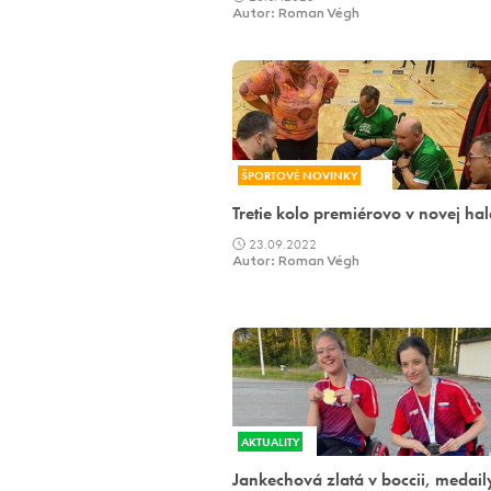
Autor: Roman Végh
ŠPORTOVÉ NOVINKY
Tretie kolo premiérovo v novej hal
23.09.2022
Autor: Roman Végh
AKTUALITY
Jankechová zlatá v boccii, medail