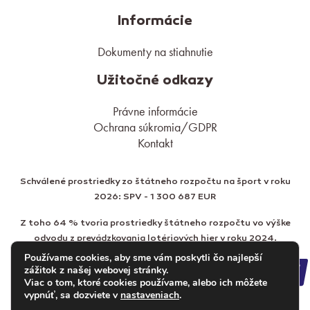
Informácie
Dokumenty na stiahnutie
Užitočné odkazy
Právne informácie
Ochrana súkromia/GDPR
Kontakt
Schválené prostriedky zo štátneho rozpočtu na šport v roku
2026: SPV - 1 300 687 EUR
Z toho 64 % tvoria prostriedky štátneho rozpočtu vo výške
odvodu z prevádzkovania lotériových hier v roku 2024.
Používame cookies, aby sme vám poskytli čo najlepší
zážitok z našej webovej stránky.
Viac o tom, ktoré cookies používame, alebo ich môžete
vypnúť, sa dozviete v
nastaveniach
.