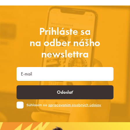
Prihláste sa
na odber nášho
newslettra
Odoslať
Súhlasim so
spracovaním osobných údajov