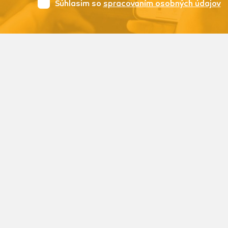
Súhlasim so
spracovaním osobných údajov