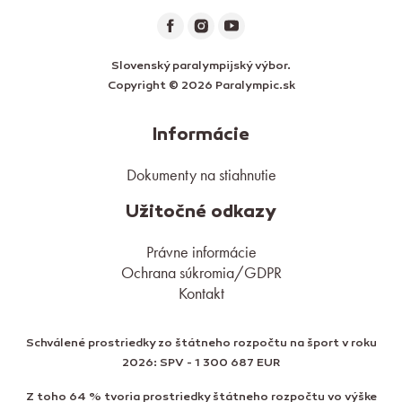
Slovenský paralympijský výbor.
Copyright © 2026 Paralympic.sk
Informácie
Dokumenty na stiahnutie
Užitočné odkazy
Právne informácie
Ochrana súkromia/GDPR
Kontakt
Schválené prostriedky zo štátneho rozpočtu na šport v roku
2026: SPV - 1 300 687 EUR
Z toho 64 % tvoria prostriedky štátneho rozpočtu vo výške