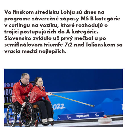
Vo fínskom stredisku Lohja sú dnes na
programe záverečné zápasy MS B kategórie
v curlingu na vozíku, ktoré rozhodujú o
trojici postupujúcich do A kategórie.
Slovensko zvládlo už prvý mečbal a po
semifinálovom triumfe 7:2 nad Talianskom sa
vracia medzi najlepších.