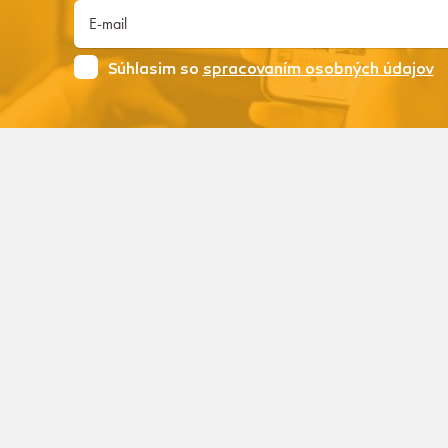
Súhlasim so
spracovaním osobných údajov