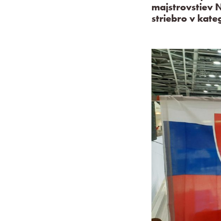
majstrovstiev 
striebro v kate