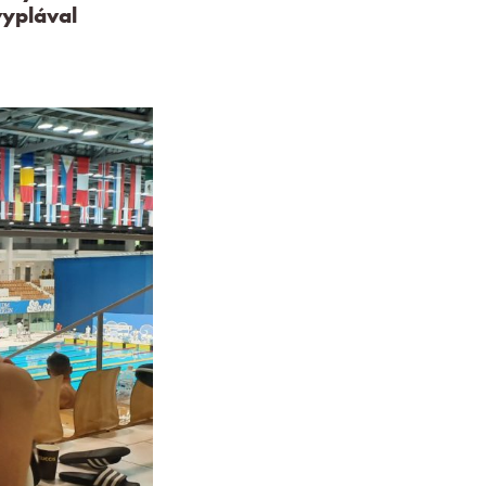
vyplával