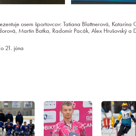
rezentuje osem športovcov: Tatiana Blattnerová, Katarína
dorová, Martin Batka, Radomír Pacák, Alex Hrušovský a 
o 21. júna