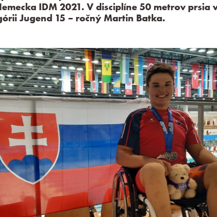
Nemecka IDM 2021. V disciplíne 50 metrov prsia 
górii Jugend 15 – ročný Martin Batka.