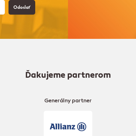
Odoslať
Ďakujeme partnerom
Generálny partner