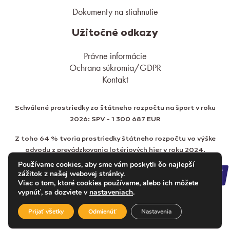
Dokumenty na stiahnutie
Užitočné odkazy
Právne informácie
Ochrana súkromia/GDPR
Kontakt
Schválené prostriedky zo štátneho rozpočtu na šport v roku
2026: SPV - 1 300 687 EUR
Z toho 64 % tvoria prostriedky štátneho rozpočtu vo výške
odvodu z prevádzkovania lotériových hier v roku 2024.
Používame cookies, aby sme vám poskytli čo najlepší
zážitok z našej webovej stránky.
Viac o tom, ktoré cookies používame, alebo ich môžete
vypnúť, sa dozviete v
nastaveniach
.
Prijať všetky
Odmienúť
Nastavenia