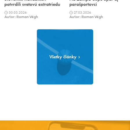
potvrdili svetovú extratriedu
parašportovci
30.03.2026
27.03.2026
Autor: Roman Végh
Autor: Roman Végh
Všetky články