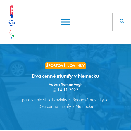
ŠPORTOVÉ NOVINKY
Dva cenné triumfy v Nemecku
Autor: Roman Végh
14.11.2022
paralympic.sk
Novinky
Športové novinky
Dva cenné triumfy v Nemecku