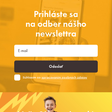
Prihláste sa
na odber nášho
newslettra
Odoslať
Súhlasim so
spracovaním osobných údajov