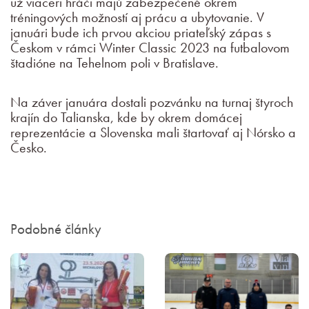
už viacerí hráči majú zabezpečené okrem
tréningových možností aj prácu a ubytovanie. V
januári bude ich prvou akciou priateľský zápas s
Českom v rámci Winter Classic 2023 na futbalovom
štadióne na Tehelnom poli v Bratislave.
Na záver januára dostali pozvánku na turnaj štyroch
krajín do Talianska, kde by okrem domácej
reprezentácie a Slovenska mali štartovať aj Nórsko a
Česko.
Podobné články