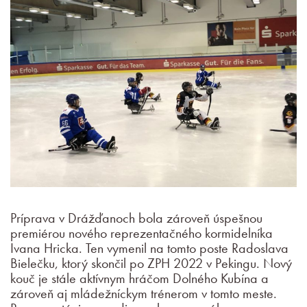
Príprava v Drážďanoch bola zároveň úspešnou
premiérou nového reprezentačného kormidelníka
Ivana Hricka. Ten vymenil na tomto poste Radoslava
Bielečku, ktorý skončil po ZPH 2022 v Pekingu. Nový
kouč je stále aktívnym hráčom Dolného Kubína a
zároveň aj mládežníckym trénerom v tomto meste.