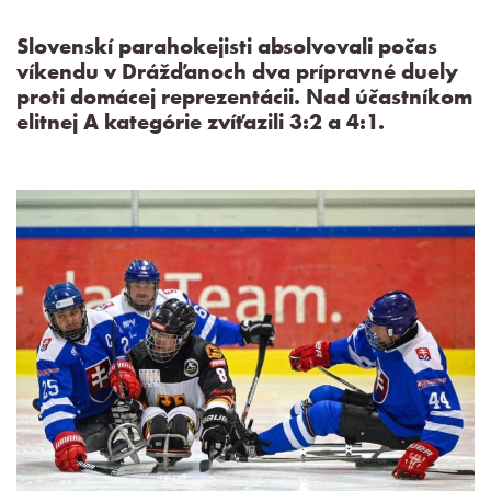
Slovenskí parahokejisti absolvovali počas
víkendu v Drážďanoch dva prípravné duely
proti domácej reprezentácii. Nad účastníkom
elitnej A kategórie zvíťazili 3:2 a 4:1.