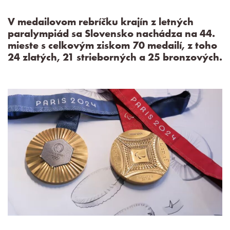
V medailovom rebríčku krajín z letných
paralympiád sa Slovensko nachádza na 44.
mieste s celkovým ziskom 70 medailí, z toho
24 zlatých, 21 strieborných a 25 bronzových.